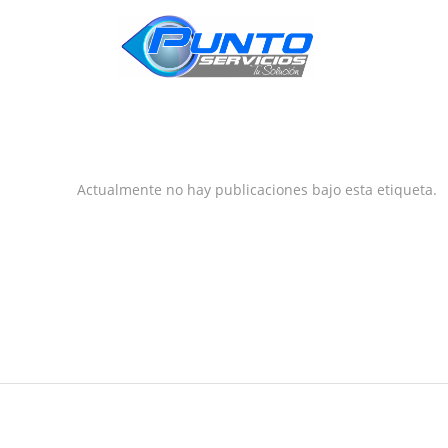
INICIO
Actualmente no hay publicaciones bajo esta etiqueta.