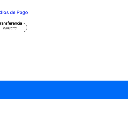
dios de Pago