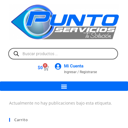
Mi Cuenta
0
$
0
Ingresar / Registrarse
Actualmente no hay publicaciones bajo esta etiqueta.
Carrito