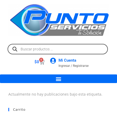
Mi Cuenta
0
$
0
Ingresar / Registrarse
Actualmente no hay publicaciones bajo esta etiqueta.
Carrito