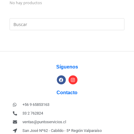
No hay productos
Síguenos
Contacto
+56 9 65853163
33 2 762824
ventas@puntoservicios.cl
San José Nº62 - Cabildo - 5ª Región Valparaíso