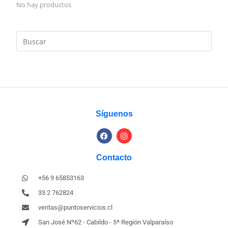
No hay productos
Síguenos
Contacto
+56 9 65853163
33 2 762824
ventas@puntoservicios.cl
San José Nº62 - Cabildo - 5ª Región Valparaíso