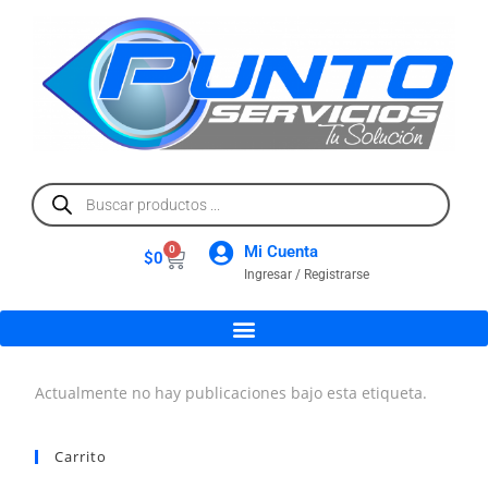
Mi Cuenta
0
$
0
Ingresar / Registrarse
Actualmente no hay publicaciones bajo esta etiqueta.
Carrito