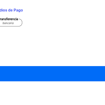
dios de Pago