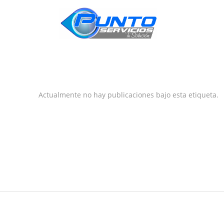
INICIO
Actualmente no hay publicaciones bajo esta etiqueta.