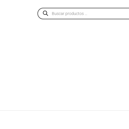
PRODUCTOS
SERVICIOS
NOSOTROS