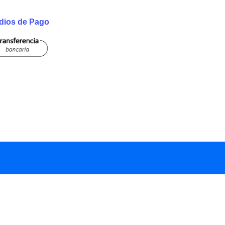
dios de Pago