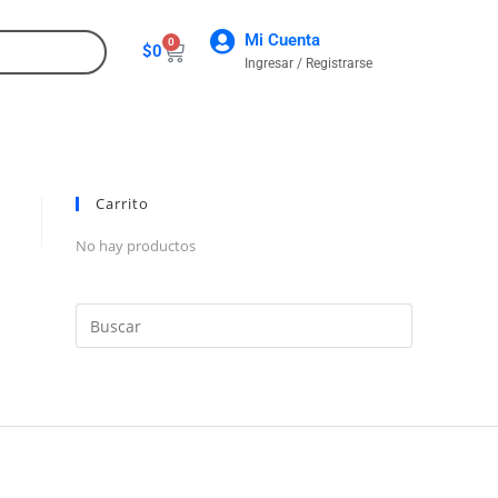
Mi Cuenta
0
$
0
Ingresar / Registrarse
CONTACTO
Carrito
No hay productos