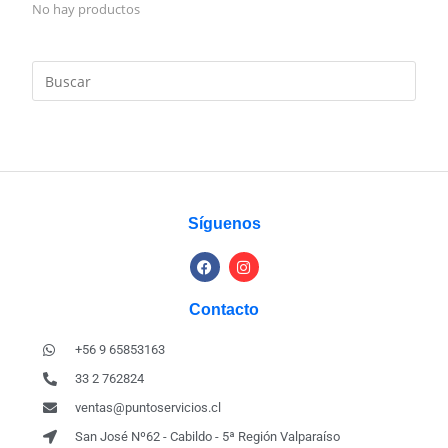
No hay productos
Síguenos
Contacto
+56 9 65853163
33 2 762824
ventas@puntoservicios.cl
San José Nº62 - Cabildo - 5ª Región Valparaíso