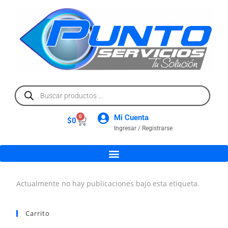
Mi Cuenta
0
$
0
Ingresar / Registrarse
Actualmente no hay publicaciones bajo esta etiqueta.
Carrito