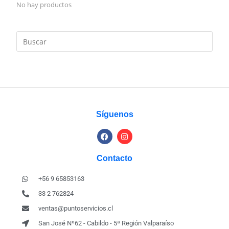
No hay productos
Síguenos
Contacto
+56 9 65853163
33 2 762824
ventas@puntoservicios.cl
San José Nº62 - Cabildo - 5ª Región Valparaíso