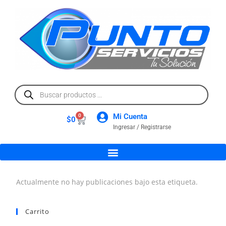
Mi Cuenta
0
$
0
Ingresar / Registrarse
Actualmente no hay publicaciones bajo esta etiqueta.
Carrito