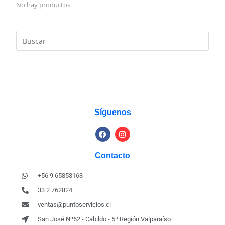
No hay productos
Síguenos
Contacto
+56 9 65853163
33 2 762824
ventas@puntoservicios.cl
San José Nº62 - Cabildo - 5ª Región Valparaíso