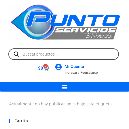
Mi Cuenta
0
$
0
Ingresar / Registrarse
Actualmente no hay publicaciones bajo esta etiqueta.
Carrito