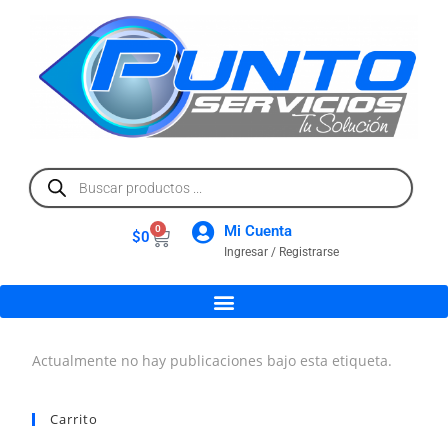
Mi Cuenta
0
$
0
Ingresar / Registrarse
Actualmente no hay publicaciones bajo esta etiqueta.
Carrito