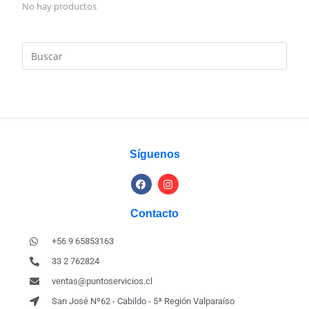
No hay productos
Síguenos
Contacto
+56 9 65853163
33 2 762824
ventas@puntoservicios.cl
San José Nº62 - Cabildo - 5ª Región Valparaíso