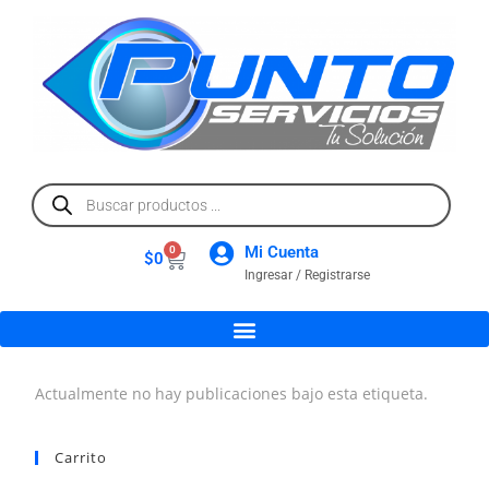
Mi Cuenta
0
$
0
Ingresar / Registrarse
Actualmente no hay publicaciones bajo esta etiqueta.
Carrito