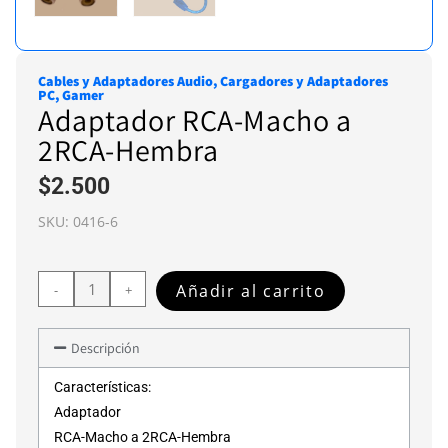
Cables y Adaptadores Audio
,
Cargadores y Adaptadores
PC
,
Gamer
Adaptador RCA-Macho a
2RCA-Hembra
$
2.500
SKU:
0416-6
Añadir al carrito
-
+
Descripción
Características:
Adaptador
RCA-Macho a 2RCA-Hembra