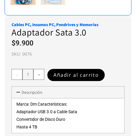
Cables PC
,
Insumos PC
,
Pendrives y Memorias
Adaptador Sata 3.0
$
9.900
SKU:
0076
Añadir al carrito
-
+
Descripción
Marca: Dm Características:
Adaptador USB 3.0 a Cable Sata
Convertidor de Disco Duro
Hasta 4 TB