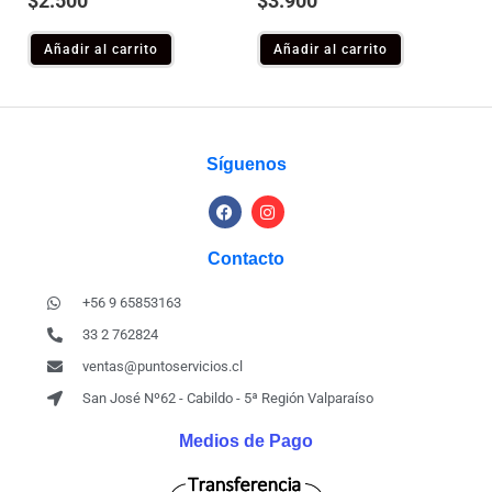
$
2.500
$
3.900
Añadir al carrito
Añadir al carrito
Síguenos
Contacto
+56 9 65853163
33 2 762824
ventas@puntoservicios.cl
San José Nº62 - Cabildo - 5ª Región Valparaíso
Medios de Pago