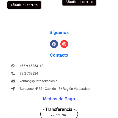
Añadir al carrito
Añadir al carrito
Síguenos
Contacto
+56 9 65853163
33 2 762824
ventas@puntoservicios.cl
San José Nº62 - Cabildo - 5ª Región Valparaíso
Medios de Pago