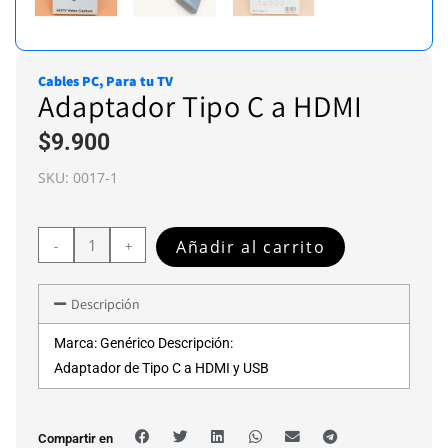
Cables PC
,
Para tu TV
Adaptador Tipo C a HDMI
$
9.900
SKU:
0017-1
Añadir al carrito
-
+
Descripción
Marca: Genérico Descripción:
Adaptador de Tipo C a HDMI y USB
Compartir en