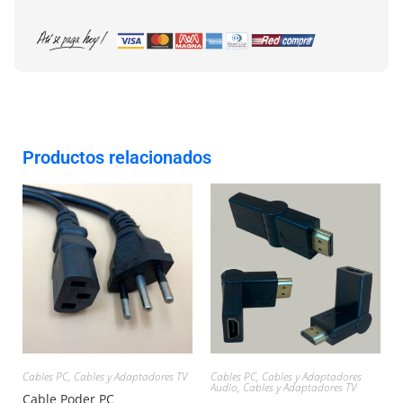
Productos relacionados
Cables PC
,
Cables y Adaptadores TV
Cables PC
,
Cables y Adaptadores
Audio
,
Cables y Adaptadores TV
Cable Poder PC