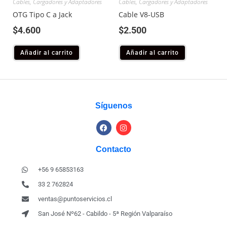
Cables, Cargadores y Adaptadores
Cables, Cargadores y Adaptadores
OTG Tipo C a Jack
Cable V8-USB
$
4.600
$
2.500
Añadir al carrito
Añadir al carrito
Síguenos
Contacto
+56 9 65853163
33 2 762824
ventas@puntoservicios.cl
San José Nº62 - Cabildo - 5ª Región Valparaíso