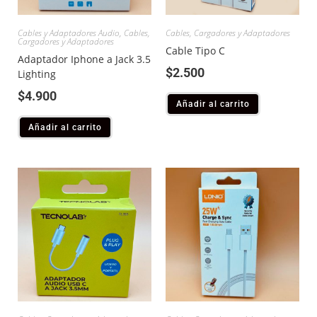
Cables y Adaptadores Audio
,
Cables,
Cables, Cargadores y Adaptadores
Cargadores y Adaptadores
Cable Tipo C
Adaptador Iphone a Jack 3.5
$
2.500
Lighting
$
4.900
Añadir al carrito
Añadir al carrito