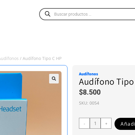
PRODUCTOS
SERVICIOS
NOSOTROS
Audífonos
/ Audífono Tipo C HP
Audífonos
Audífono Tipo
$
8.500
SKU:
0054
Añadi
-
+