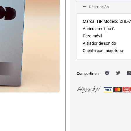
Descripción
Marca: HP Modelo: DHE-70
Auriculares tipo C
Para móvil
Aislador de sonido
Cuenta con micrófono
Compartir en