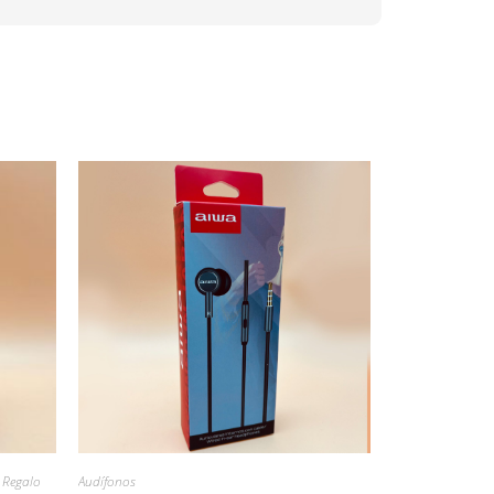
 Regalo
Audífonos