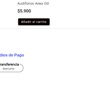
Audífonos Aiwa i50
$
5.900
Añadir al carrito
dios de Pago