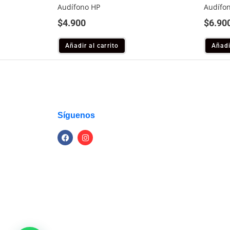
Audífono HP
Audífo
$
4.900
$
6.90
Añadir al carrito
Añadi
Síguenos