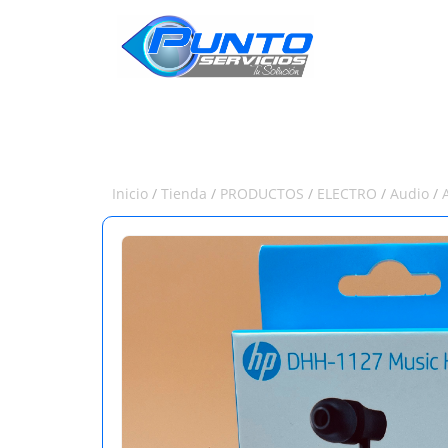
INICIO
Inicio
/
Tienda
/
PRODUCTOS
/
ELECTRO
/
Audio
/