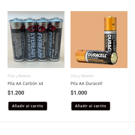
Pilas y Baterías
Pilas y Baterías
Pila AA Carbón x4
Pila AA Duracell
$
1.200
$
1.000
Añadir al carrito
Añadir al carrito