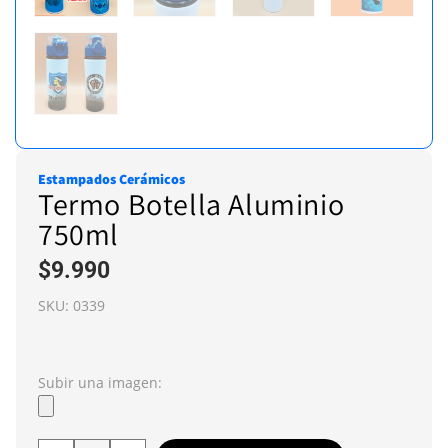
Estampados Cerámicos
Termo Botella Aluminio
750ml
$
9.990
SKU:
0339
Subir una imagen: