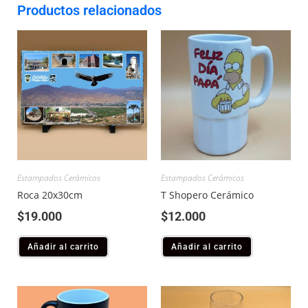
Productos relacionados
Estampados Cerámicos
Estampados Cerámicos
Roca 20x30cm
T Shopero Cerámico
$
19.000
$
12.000
Añadir al carrito
Añadir al carrito