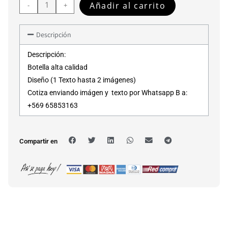
Añadir al carrito
-
+
Descripción
Descripción:
Botella alta calidad
Diseño (1 Texto hasta 2 imágenes)
Cotiza enviando imágen y texto por Whatsapp B a:
+569 65853163
Compartir en