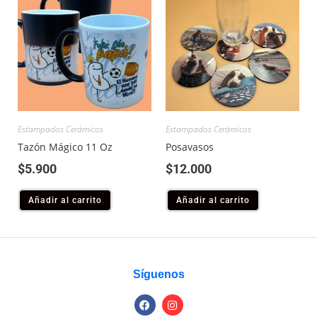
Estampados Cerámicos
Estampados Cerámicos
Tazón Mágico 11 Oz
Posavasos
$
5.900
$
12.000
Añadir al carrito
Añadir al carrito
Síguenos