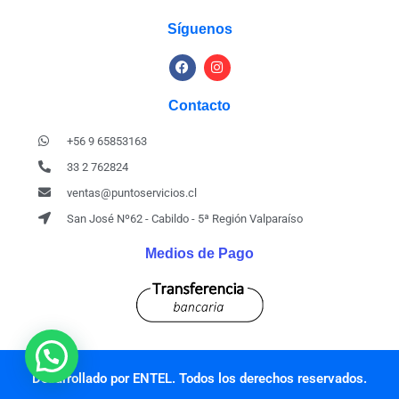
Síguenos
Contacto
+56 9 65853163
33 2 762824
ventas@puntoservicios.cl
San José Nº62 - Cabildo - 5ª Región Valparaíso
Medios de Pago
Desarrollado por ENTEL. Todos los derechos reservados.