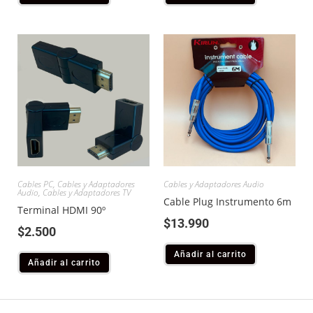
Cables PC
,
Cables y Adaptadores
Cables y Adaptadores Audio
Audio
,
Cables y Adaptadores TV
Cable Plug Instrumento 6m
Terminal HDMI 90º
$
13.990
$
2.500
Añadir al carrito
Añadir al carrito