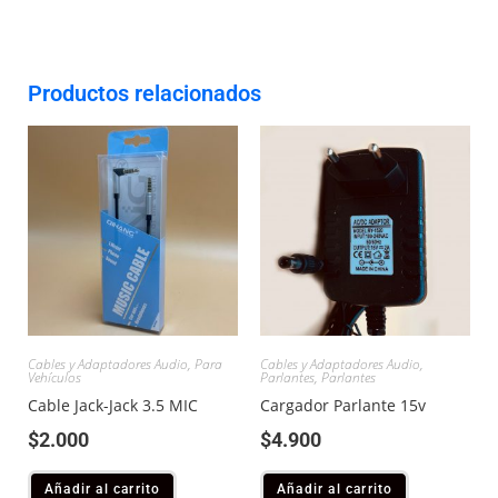
Productos relacionados
Cables y Adaptadores Audio
,
Para
Cables y Adaptadores Audio
,
Vehículos
Parlantes
,
Parlantes
Cable Jack-Jack 3.5 MIC
Cargador Parlante 15v
$
2.000
$
4.900
Añadir al carrito
Añadir al carrito