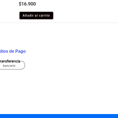
$
16.900
Añadir al carrito
dios de Pago