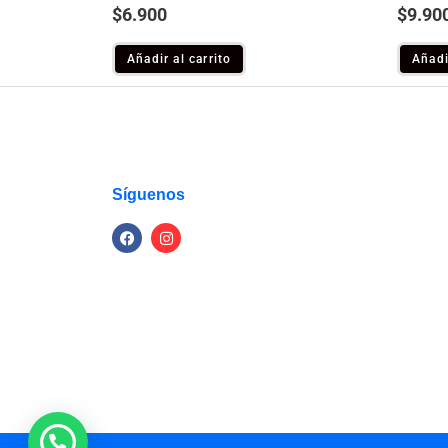
$
6.900
$
9.90
Añadir al carrito
Añadi
Síguenos