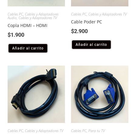
Cables PC
,
Cables y Adaptadores
Cables PC
,
Cables y Adaptadores TV
Audio
,
Cables y Adaptadores TV
Cable Poder PC
Copla HDMI – HDMI
$
2.900
$
1.900
Añadir al carrito
Añadir al carrito
Cables PC
,
Cables y Adaptadores TV
Cables PC
,
Para tu TV