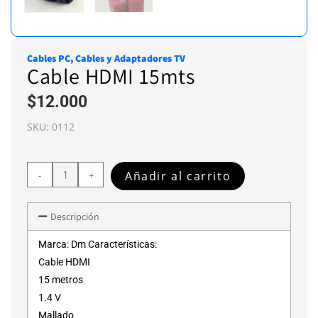
Cables PC
,
Cables y Adaptadores TV
Cable HDMI 15mts
$
12.000
SKU:
0112
Añadir al carrito
-
+
Descripción
Marca: Dm Características:
Cable HDMI
15 metros
1.4 V
Mallado