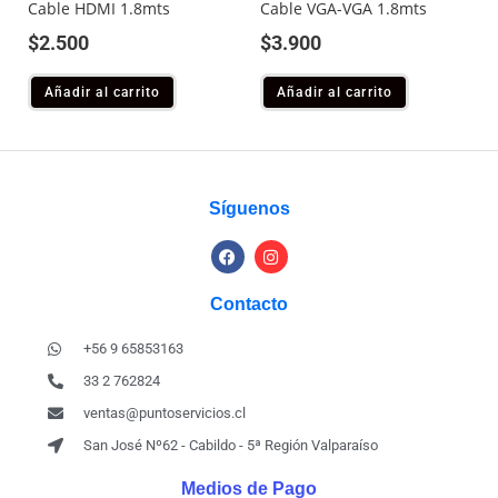
Cable HDMI 1.8mts
Cable VGA-VGA 1.8mts
$
2.500
$
3.900
Añadir al carrito
Añadir al carrito
Síguenos
Contacto
+56 9 65853163
33 2 762824
ventas@puntoservicios.cl
San José Nº62 - Cabildo - 5ª Región Valparaíso
Medios de Pago