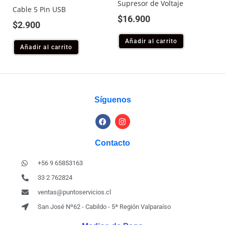
Supresor de Voltaje
Cable 5 Pin USB
$
16.900
$
2.900
Añadir al carrito
Añadir al carrito
Síguenos
Contacto
+56 9 65853163
33 2 762824
ventas@puntoservicios.cl
San José Nº62 - Cabildo - 5ª Región Valparaíso