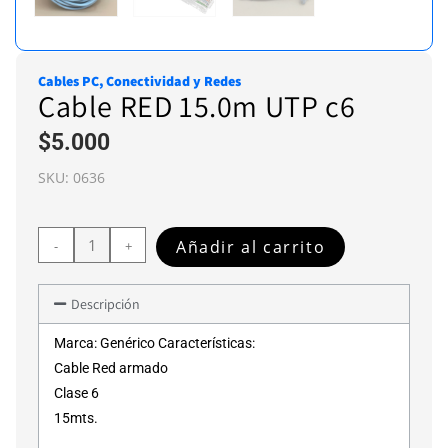
Cables PC
,
Conectividad y Redes
Cable RED 15.0m UTP c6
$
5.000
SKU:
0636
Añadir al carrito
-
+
Descripción
Marca: Genérico Características:
Cable Red armado
Clase 6
15mts.