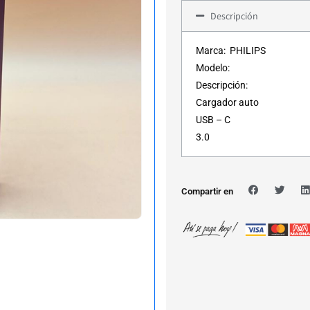
Descripción
Marca: PHILIPS
Modelo:
Descripción:
Cargador auto
USB – C
3.0
Compartir en