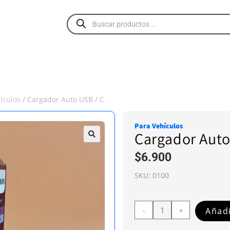
PRODUCTOS
SERVICIOS
NOSOTROS
ículos
/ Cargador Auto USB / C
Para Vehículos
Cargador Auto
$
6.900
SKU:
0100
Añadi
-
+