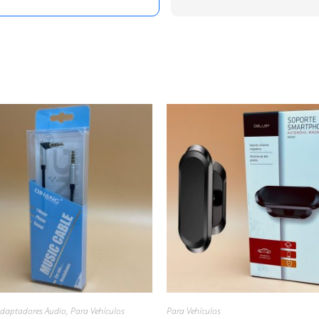
Adaptadores Audio
,
Para Vehículos
Para Vehículos