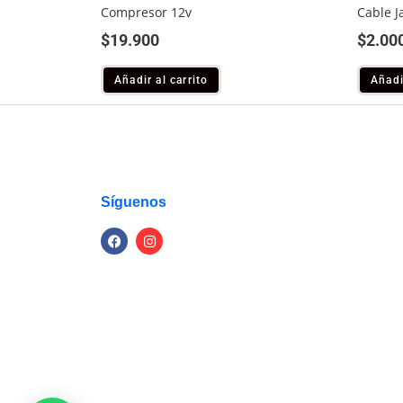
Compresor 12v
Cable J
$
19.900
$
2.00
Añadir al carrito
Añadi
Síguenos