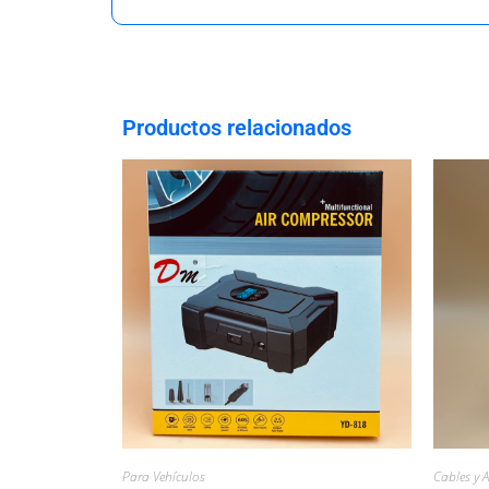
Productos relacionados
Para Vehículos
Cables y 