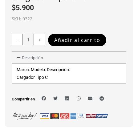
$
5.900
SKU:
0322
Añadir al carrito
-
+
Descripción
Marca: Modelo: Descripción:
Cargador Tipo C
Compartir en