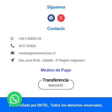
Síguenos
Contacto
+56 9 65853163
33 2 762824
ventas@puntoservicios.cl
San José Nº62 - Cabildo - 5ª Región Valparaíso
Medios de Pago
Desarrollado por ENTEL. Todos los derechos reservados.