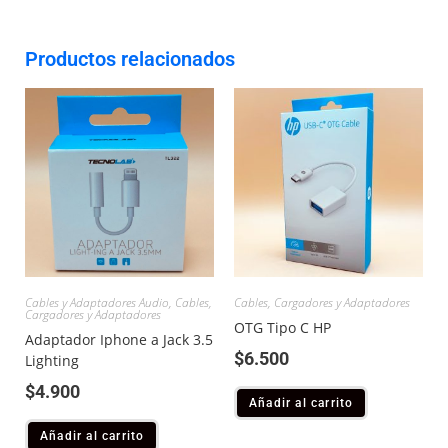
Productos relacionados
Cables y Adaptadores Audio
,
Cables,
Cables, Cargadores y Adaptadores
Cargadores y Adaptadores
OTG Tipo C HP
Adaptador Iphone a Jack 3.5
$
6.500
Lighting
$
4.900
Añadir al carrito
Añadir al carrito