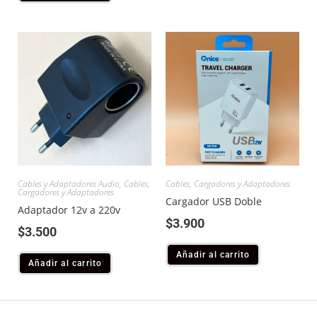
Cables y Adaptadores Audio
,
Cables,
Cables, Cargadores y Adaptadores
Cargadores y Adaptadores
Cargador USB Doble
Adaptador 12v a 220v
$
3.900
$
3.500
Añadir al carrito
Añadir al carrito