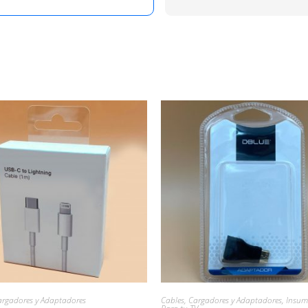
argadores y Adaptadores
Cables, Cargadores y Adaptadores
,
Insum