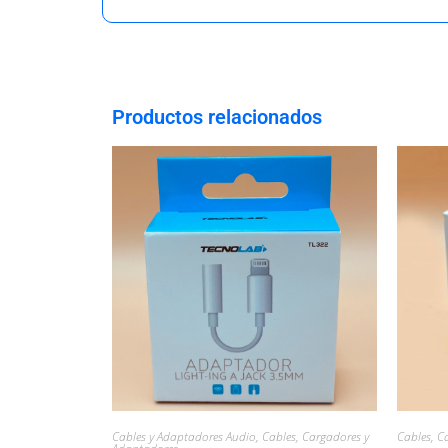
Productos relacionados
Cables y Adaptadores Audio
,
Cables, Cargadores y
Cables, C