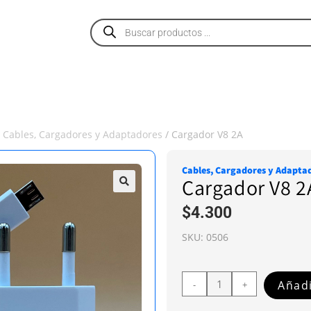
PRODUCTOS
SERVICIOS
NOSOTROS
/
Cables, Cargadores y Adaptadores
/ Cargador V8 2A
Cables, Cargadores y Adapta
Cargador V8 2
$
4.300
SKU:
0506
Añadi
-
+