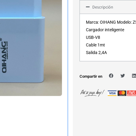
Descripción
Marca: OIHANG Modelo: Z5
Cargador inteligente
USB-V8
Cable 1mt
Salida 2,4A
Compartir en