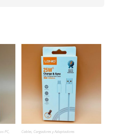
os PC
,
Cables, Cargadores y Adaptadores