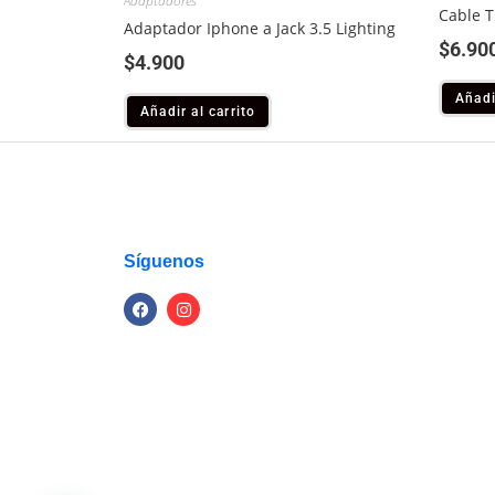
Adaptadores
Cable T
Adaptador Iphone a Jack 3.5 Lighting
$
6.90
$
4.900
Añadi
Añadir al carrito
Síguenos