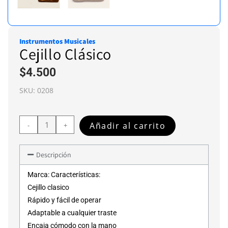
Instrumentos Musicales
Cejillo Clásico
$
4.500
SKU:
0208
Añadir al carrito
-
+
Descripción
Marca: Características:
Cejillo clasico
Rápido y fácil de operar
Adaptable a cualquier traste
Encaja cómodo con la mano