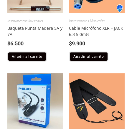
Instrumentos Musicales
Instrumentos Musicales
Baqueta Punta Madera 5A y
Cable Micrófono XLR – JACK
7A
6.3 5.0mts
$
6.500
$
9.900
Añadir al carrito
Añadir al carrito