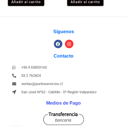
Añadir al carrito
Añadir al carrito
Síguenos
Contacto
+56 9 65853163
33 2 762824
ventas@puntoservicios.cl
San José Nº62 - Cabildo - 5ª Región Valparaíso
Medios de Pago