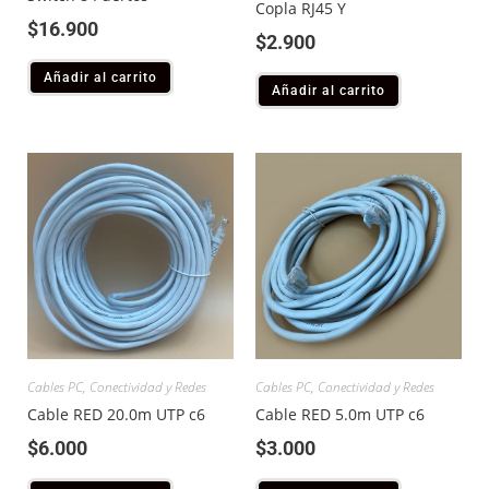
Copla RJ45 Y
$
16.900
$
2.900
Añadir al carrito
Añadir al carrito
Cables PC
,
Conectividad y Redes
Cables PC
,
Conectividad y Redes
Cable RED 20.0m UTP c6
Cable RED 5.0m UTP c6
$
6.000
$
3.000