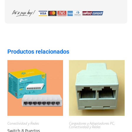
Productos relacionados
Conectividad y Redes
Cargadores y Adaptadores PC
,
Conectividad y Redes
Switch 8 Puertos