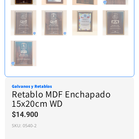
Galvanos y Retablos
Retablo MDF Enchapado
15x20cm WD
$
14.900
SKU:
0540-2