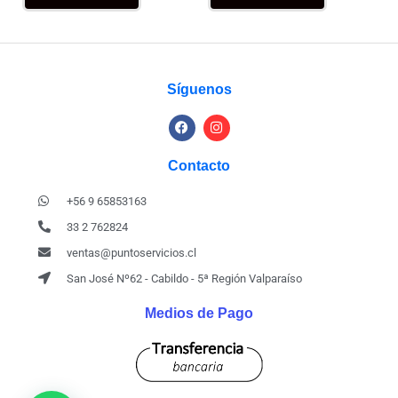
Síguenos
Contacto
+56 9 65853163
33 2 762824
ventas@puntoservicios.cl
San José Nº62 - Cabildo - 5ª Región Valparaíso
Medios de Pago