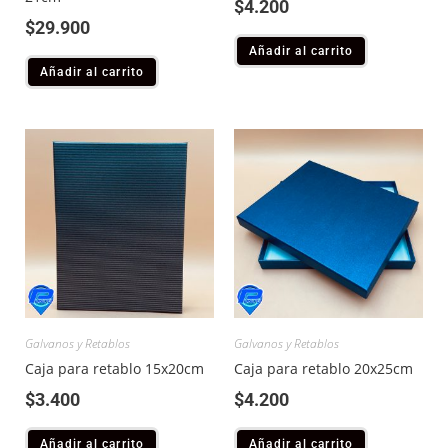
$
4.200
$
29.900
Añadir al carrito
Añadir al carrito
Galvanos y Retablos
Galvanos y Retablos
Caja para retablo 15x20cm
Caja para retablo 20x25cm
$
3.400
$
4.200
Añadir al carrito
Añadir al carrito