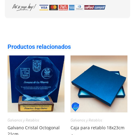
Productos relacionados
Galvanos y Retablos
Galvanos y Retablos
Galvano Cristal Octogonal
Caja para retablo 18x23cm
21cm