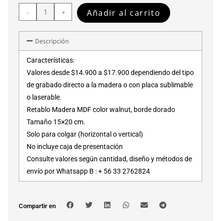
Añadir al carrito
-
+
Descripción
Características:
Valores desde $14.900 a $17.900 dependiendo del tipo
de grabado directo a la madera o con placa sublimable
o laserable.
Retablo Madera MDF color walnut, borde dorado
Tamaño 15×20 cm.
Solo para colgar (horizontal o vertical)
No incluye caja de presentación
Consulte valores según cantidad, diseño y métodos de
envío por Whatsapp B : + 56 33 2762824
Compartir en