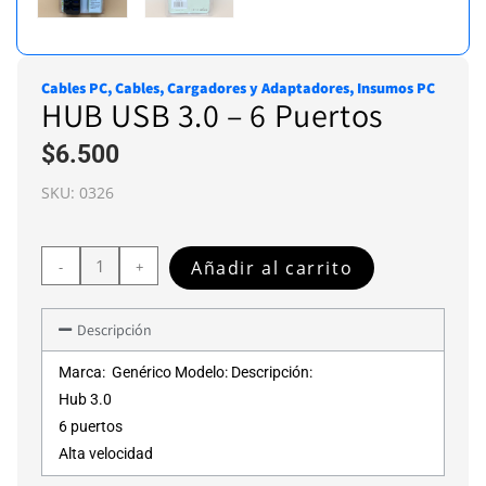
Cables PC
,
Cables, Cargadores y Adaptadores
,
Insumos PC
HUB USB 3.0 – 6 Puertos
$
6.500
SKU:
0326
Añadir al carrito
-
+
Descripción
Marca: Genérico Modelo: Descripción:
Hub 3.0
6 puertos
Alta velocidad