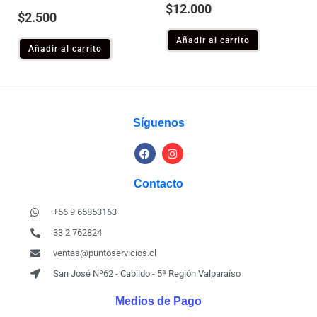
$
12.000
$
2.500
Añadir al carrito
Añadir al carrito
Síguenos
Contacto
+56 9 65853163
33 2 762824
ventas@puntoservicios.cl
San José Nº62 - Cabildo - 5ª Región Valparaíso
Medios de Pago