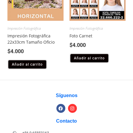
Impresión Fotográfica
Impresión Fotográfica
Impresión Fotográfica
Foto Carnet
22x33cm Tamaño Oficio
$
4.000
$
4.000
Añadir al carrito
Añadir al carrito
Síguenos
Contacto
+56 9 65853163