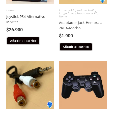
Gamer
Cables y Adaptadores Audio
,
Cargadores y Adaptadores PC
,
Joystick PS4 Alternativo
Gamer
Moster
Adaptador Jack-Hembra a
2RCA-Macho
$
26.900
$
1.900
Añadir al carrito
Añadir al carrito