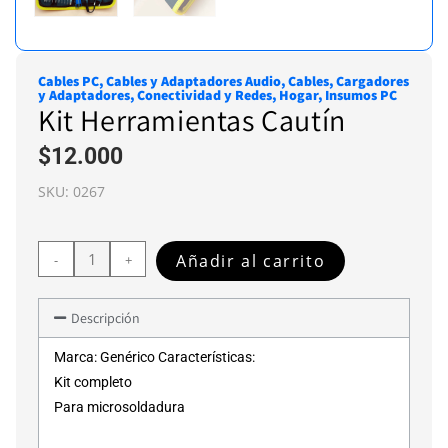
Cables PC
,
Cables y Adaptadores Audio
,
Cables, Cargadores
y Adaptadores
,
Conectividad y Redes
,
Hogar
,
Insumos PC
Kit Herramientas Cautín
$
12.000
SKU:
0267
Añadir al carrito
-
+
Descripción
Marca: Genérico Características:
Kit completo
Para microsoldadura