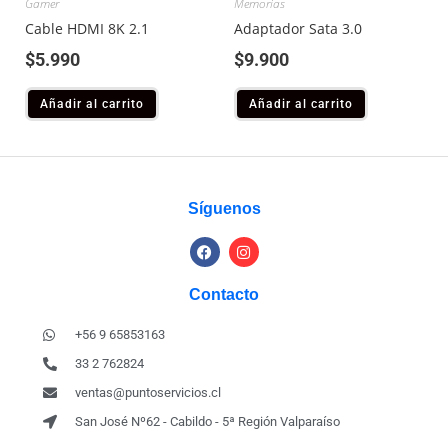
Gamer
Memorias
Cable HDMI 8K 2.1
Adaptador Sata 3.0
$
5.990
$
9.900
Añadir al carrito
Añadir al carrito
Síguenos
Contacto
+56 9 65853163
33 2 762824
ventas@puntoservicios.cl
San José Nº62 - Cabildo - 5ª Región Valparaíso