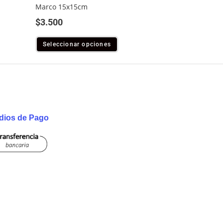
Marco 15x15cm
$
3.500
Seleccionar opciones
dios de Pago