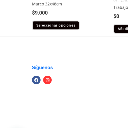
de Impres
Marco 32x48cm
Trabajo
$
9.000
$
0
Seleccionar opciones
Añadi
Síguenos