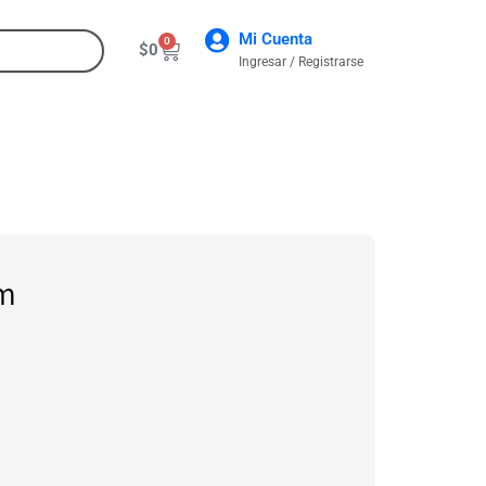
Mi Cuenta
0
$
0
Ingresar / Registrarse
CONTACTO
cm