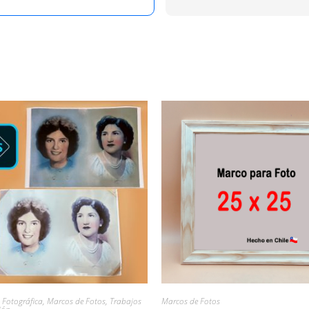
 Fotográfica
,
Marcos de Fotos
,
Trabajos
Marcos de Fotos