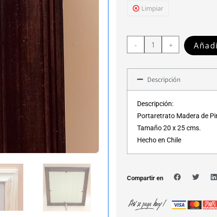
Limpiar
Añadi
-
+
Descripción
Descripción:
Portaretrato Madera de Pi
Tamaño 20 x 25 cms.
Hecho en Chile
Compartir en