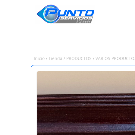
INICIO
Inicio
/
Tienda
/
PRODUCTOS
/
VARIOS PRODUCTO