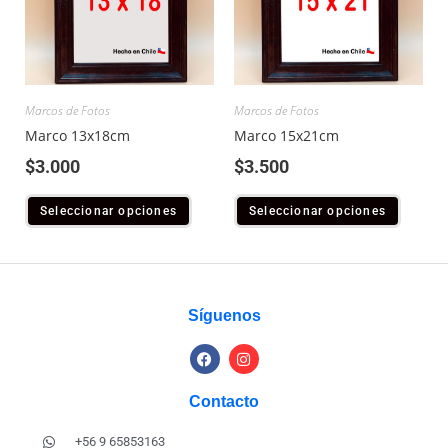
Marcos de Fotos
Marcos de Fotos
Marco 13x18cm
Marco 15x21cm
$
3.000
$
3.500
Seleccionar opciones
Seleccionar opciones
Síguenos
Contacto
+56 9 65853163