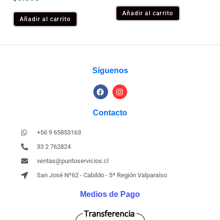
Añadir al carrito
Añadir al carrito
Síguenos
Contacto
+56 9 65853163
33 2 762824
ventas@puntoservicios.cl
San José Nº62 - Cabildo - 5ª Región Valparaíso
Medios de Pago