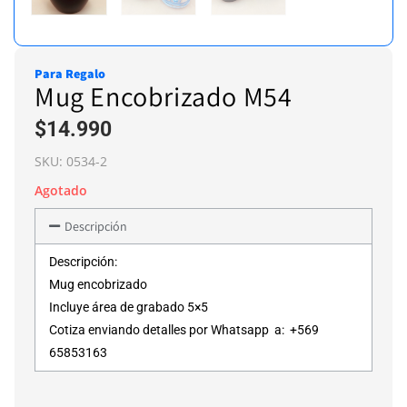
Para Regalo
Mug Encobrizado M54
$
14.990
SKU:
0534-2
Agotado
Descripción
Descripción:
Mug encobrizado
Incluye área de grabado 5×5
Cotiza enviando detalles por Whatsapp a: +569
65853163