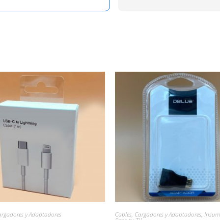
argadores y Adaptadores
Cables, Cargadores y Adaptadores
,
Insum