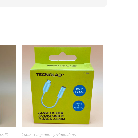
os PC
,
Cables, Cargadores y Adaptadores