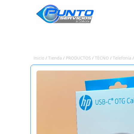
INICIO
Inicio
/
Tienda
/
PRODUCTOS
/
TECNO
/
Telefonía