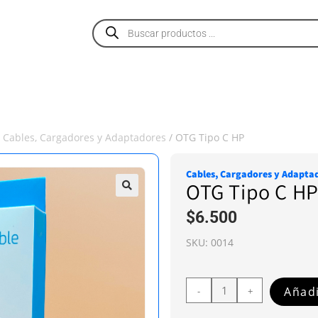
PRODUCTOS
SERVICIOS
NOSOTROS
/
Cables, Cargadores y Adaptadores
/ OTG Tipo C HP
Cables, Cargadores y Adapta
OTG Tipo C H
$
6.500
SKU:
0014
Añadi
-
+