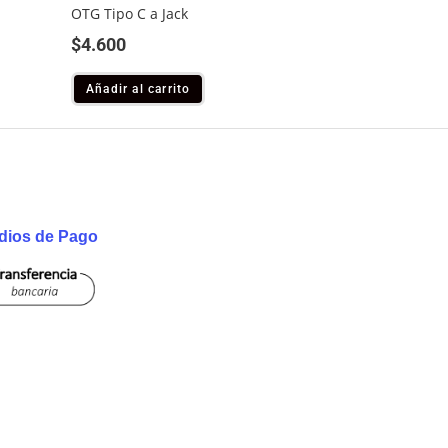
OTG Tipo C a Jack
$
4.600
Añadir al carrito
dios de Pago