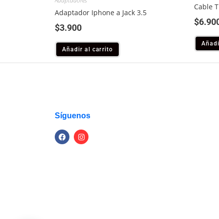
Adaptadores
Cable T
Adaptador Iphone a Jack 3.5
$
6.90
$
3.900
Añadi
Añadir al carrito
Síguenos