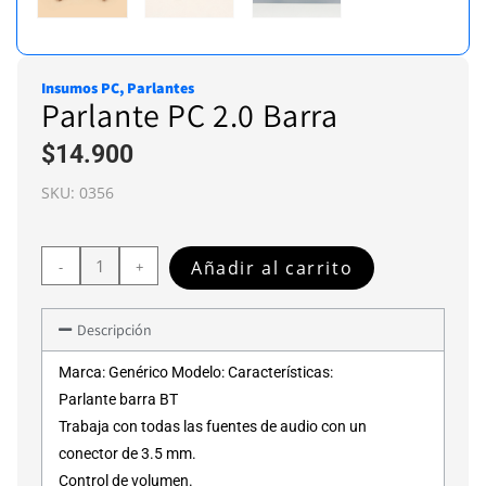
Insumos PC
,
Parlantes
Parlante PC 2.0 Barra
$
14.900
SKU:
0356
Añadir al carrito
-
+
Descripción
Marca: Genérico Modelo: Características:
Parlante barra BT
Trabaja con todas las fuentes de audio con un
conector de 3.5 mm.
Control de volumen.