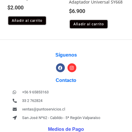
Adaptador Universal SY668
$
2.000
$
6.900
Añadir al carrito
Añadir al carrito
Síguenos
Contacto
+56 9 65853163
33 2 762824
ventas@puntoservicios.cl
San José Nº62 - Cabildo - 5ª Región Valparaíso
Medios de Pago