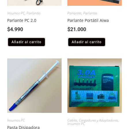
Insumos PC
,
Parlantes
Parlantes
,
Parlantes
Parlante PC 2.0
Parlante Portátil Aiwa
$
4.990
$
21.000
Añadir al carrito
Añadir al carrito
Insumos PC
Cables, Cargadores y Adaptadores
,
Insumos PC
Pasta Disipadora