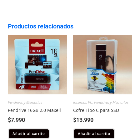
Productos relacionados
Pendrives y Memorias
Insumos PC
,
Pendrives y Memorias
Pendrive 16GB 2.0 Maxell
Cofre Tipo C para SSD
$
7.990
$
13.990
Añadir al carrito
Añadir al carrito