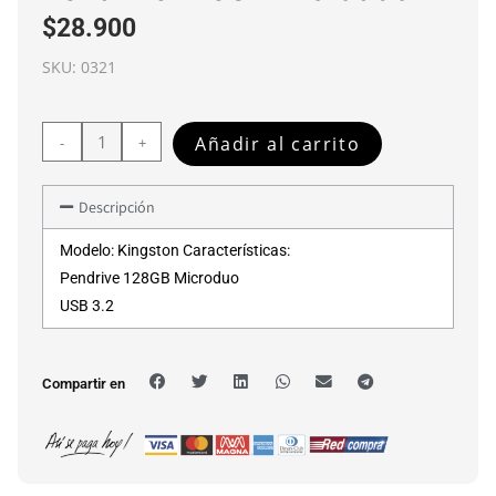
$
28.900
SKU:
0321
Añadir al carrito
-
+
Descripción
Modelo: Kingston Características:
Pendrive 128GB Microduo
USB 3.2
Compartir en