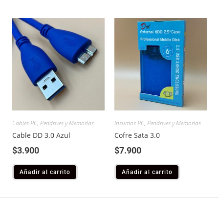
Cables PC
,
Pendrives y Memorias
Insumos PC
,
Pendrives y Memorias
Cable DD 3.0 Azul
Cofre Sata 3.0
$
3.900
$
7.900
Añadir al carrito
Añadir al carrito