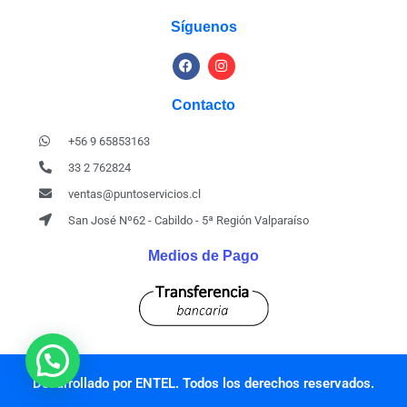
Síguenos
Contacto
+56 9 65853163
33 2 762824
ventas@puntoservicios.cl
San José Nº62 - Cabildo - 5ª Región Valparaíso
Medios de Pago
Desarrollado por ENTEL. Todos los derechos reservados.