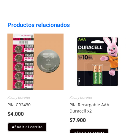
Productos relacionados
Pilas y Baterías
Pilas y Baterías
Pila CR2430
Pila Recargable AAA
Duracell x2
$
4.000
$
7.900
Añadir al carrito