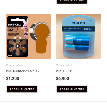
Añadir al carrito
Pilas y Baterías
Pilas y Baterías
Pila Audífonos Nº312
Pila 18650
$
1.200
$
6.900
Añadir al carrito
Añadir al carrito