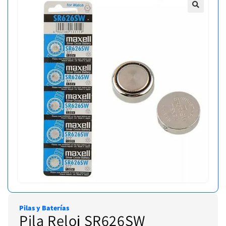
Pilas y Baterías
Pila Reloj SR626SW