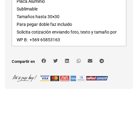
Placa Aluminio
Sublimable
Tamaños hasta 30×30
Para pegar doble faz incluido
Solicita cotización enviando foto, texto y tamaño por
WP B: +569 65853163
Compartir en