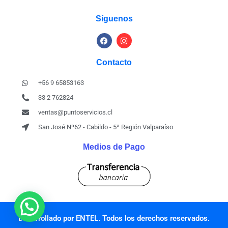
Síguenos
Contacto
+56 9 65853163
33 2 762824
ventas@puntoservicios.cl
San José Nº62 - Cabildo - 5ª Región Valparaíso
Medios de Pago
Desarrollado por ENTEL. Todos los derechos reservados.