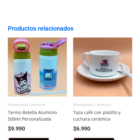
Productos relacionados
Estampados Cerámicos
Estampados Cerámicos
Termo Botella Aluminio
Taza café con platillo y
500ml Personalizada
cuchara cerámica
$
9.990
$
6.990