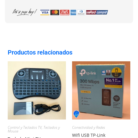
Productos relacionados
Control y Teclados TV
,
Teclados y
Conectividad y Redes
Mouse
Wifi USB TP-Link