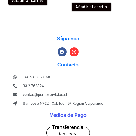
Añadir al carrito
Añadir al carrito
Síguenos
Contacto
+56 9 65853163
33 2 762824
ventas@puntoservicios.cl
San José Nº62 - Cabildo - 5ª Región Valparaíso
Medios de Pago