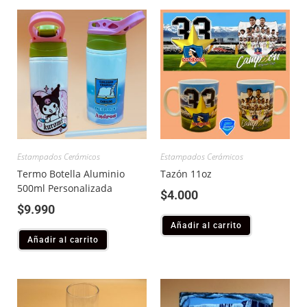
Estampados Cerámicos
Estampados Cerámicos
Termo Botella Aluminio
Tazón 11oz
500ml Personalizada
$
4.000
$
9.990
Añadir al carrito
Añadir al carrito