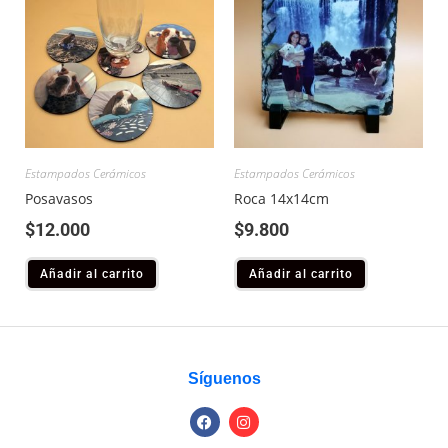
Estampados Cerámicos
Estampados Cerámicos
Posavasos
Roca 14x14cm
$
12.000
$
9.800
Añadir al carrito
Añadir al carrito
Síguenos