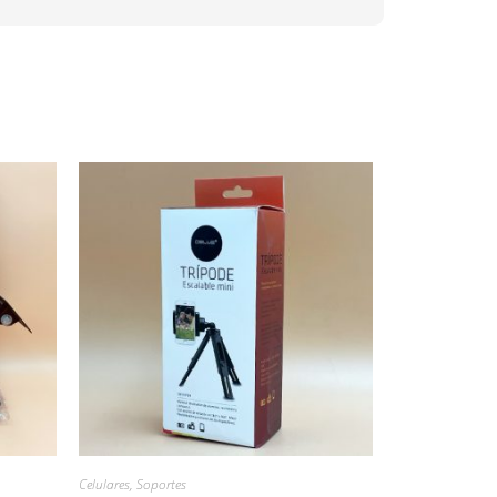
Celulares
,
Soportes