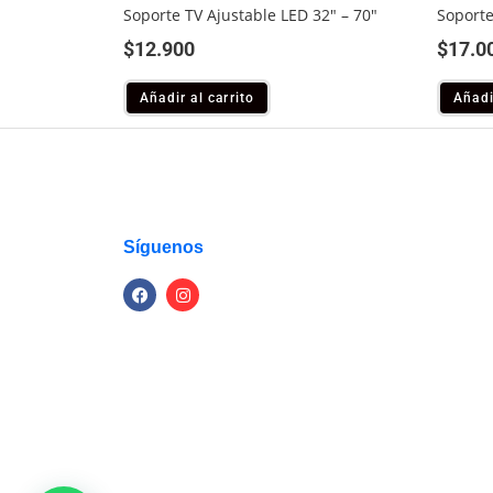
Soporte TV Ajustable LED 32″ – 70″
Soporte
$
12.900
$
17.0
Añadir al carrito
Añadi
Síguenos