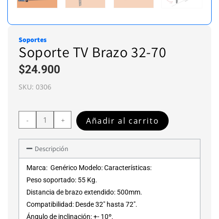
Soportes
Soporte TV Brazo 32-70
$
24.900
SKU:
0306
Añadir al carrito
-
+
Descripción
Marca: Genérico Modelo: Características:
Peso soportado: 55 Kg.
Distancia de brazo extendido: 500mm.
Compatibilidad: Desde 32″ hasta 72″.
Ángulo de inclinación: +- 10º.