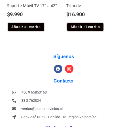
Soporte Móvil TV 17″ a 42″
Trípode
$
9.990
$
16.900
Añadir al carrito
Añadir al carrito
Síguenos
Contacto
+56 9 65853163
33 2 762824
ventas@puntoservicios.cl
San José Nº62 - Cabildo - 5ª Región Valparaíso