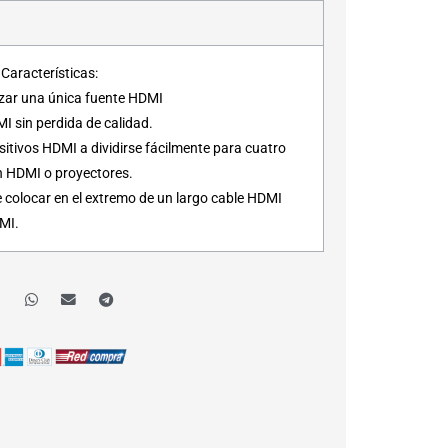
aracterísticas:
lizar una única fuente HDMI
I sin perdida de calidad.
ositivos HDMI a dividirse fácilmente para cuatro
n HDMI o proyectores.
e colocar en el extremo de un largo cable HDMI
MI.