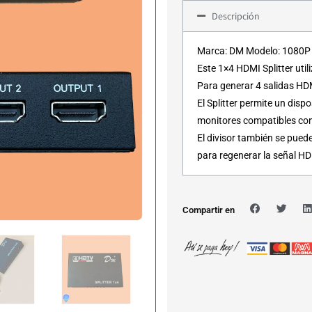
Descripción
Marca: DM Modelo: 1080P C
Este 1×4 HDMI Splitter uti
Para generar 4 salidas HDM
El Splitter permite un disp
monitores compatibles co
El divisor también se pued
para regenerar la señal HD
Compartir en