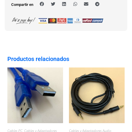
Compartir en
Productos relacionados
Cables PC
,
Cables y Adaptadores
Cables y Adaptadores Audio