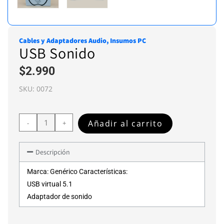
Cables y Adaptadores Audio
,
Insumos PC
USB Sonido
$
2.990
SKU:
0072
Añadir al carrito
-
+
Descripción
Marca: Genérico Características:
USB virtual 5.1
Adaptador de sonido