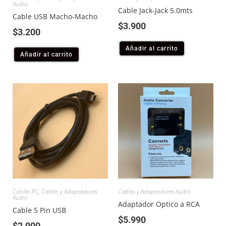
Audio
Cable Jack-Jack 5.0mts
Cable USB Macho-Macho
$
3.900
$
3.200
Añadir al carrito
Añadir al carrito
Cables PC
,
Cables y Adaptadores
Cables y Adaptadores Audio
Audio
Adaptador Optico a RCA
Cable 5 Pin USB
$
5.990
$
2.900