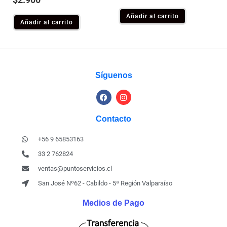
Añadir al carrito
Añadir al carrito
Síguenos
Contacto
+56 9 65853163
33 2 762824
ventas@puntoservicios.cl
San José Nº62 - Cabildo - 5ª Región Valparaíso
Medios de Pago