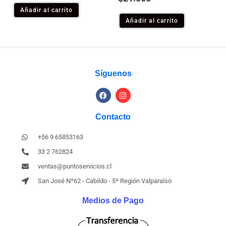
Añadir al carrito
Añadir al carrito
Síguenos
Contacto
+56 9 65853163
33 2 762824
ventas@puntoservicios.cl
San José Nº62 - Cabildo - 5ª Región Valparaíso
Medios de Pago