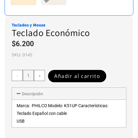
Teclados y Mouse
Teclado Económico
$
6.200
SKU:
0145
Añadir al carrito
-
+
Descripción
Marca: PHILCO Modelo: K51UP Características:
Teclado Español con cable
USB