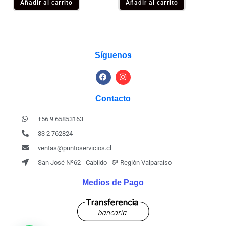
Añadir al carrito
Añadir al carrito
Síguenos
Contacto
+56 9 65853163
33 2 762824
ventas@puntoservicios.cl
San José Nº62 - Cabildo - 5ª Región Valparaíso
Medios de Pago