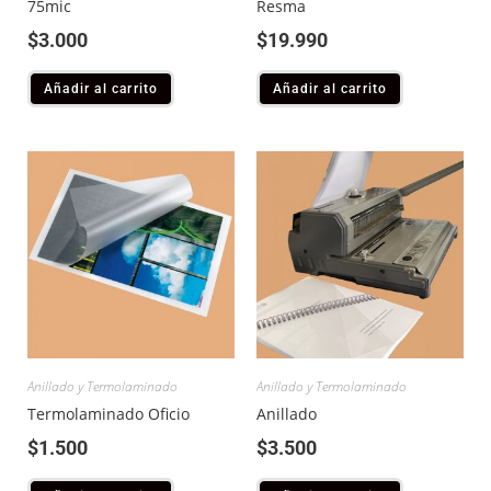
75mic
Resma
$
3.000
$
19.990
Añadir al carrito
Añadir al carrito
Anillado y Termolaminado
Anillado y Termolaminado
Termolaminado Oficio
Anillado
$
1.500
$
3.500