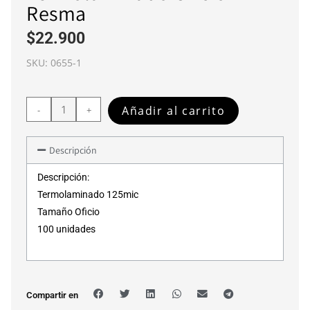
Resma
$
22.900
SKU:
0655-1
Añadir al carrito
-
+
Descripción
Descripción:
Termolaminado 125mic
Tamaño Oficio
100 unidades
Compartir en