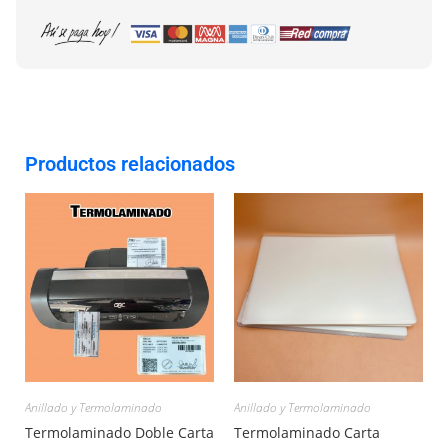
Productos relacionados
Anillado y Termolaminado
Anillado y Termolaminado
Termolaminado Doble Carta
Termolaminado Carta