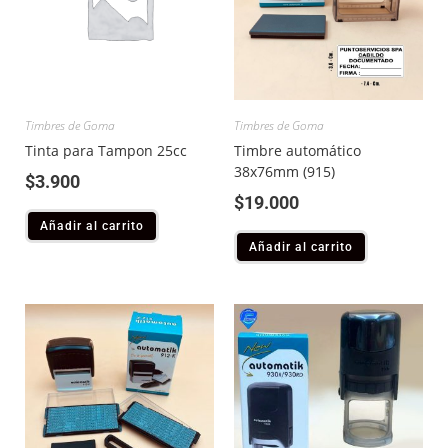
Timbres de Goma
Timbres de Goma
Tinta para Tampon 25cc
Timbre automático
38x76mm (915)
$
3.900
$
19.000
Añadir al carrito
Añadir al carrito