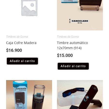
Timbres de Goma
Timbres de Goma
Caja Cofre Madera
Timbre automático
12x70mm (914)
$
16.900
$
15.000
Añadir al carrito
Añadir al carrito