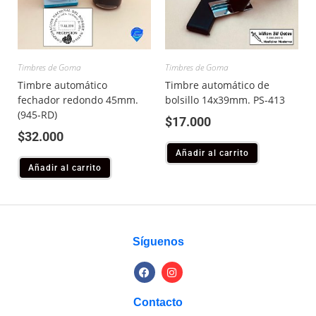
Timbres de Goma
Timbres de Goma
Timbre automático
Timbre automático de
fechador redondo 45mm.
bolsillo 14x39mm. PS-413
(945-RD)
$
17.000
$
32.000
Añadir al carrito
Añadir al carrito
Síguenos
Contacto